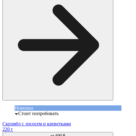
Новинка
Стоит попробовать
Скрэмбл с лососем и креветками
220 г
от
690 ₽