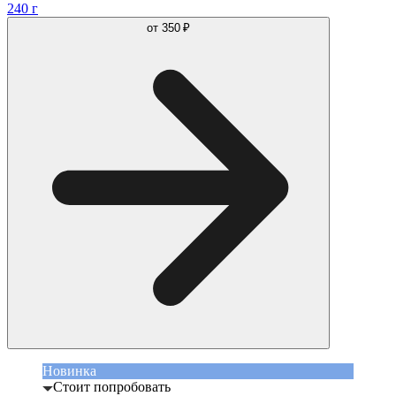
240 г
от
350 ₽
Новинка
Стоит попробовать