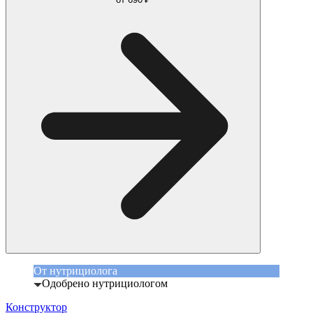
От нутрициолога
Одобрено нутрициологом
Конструктор