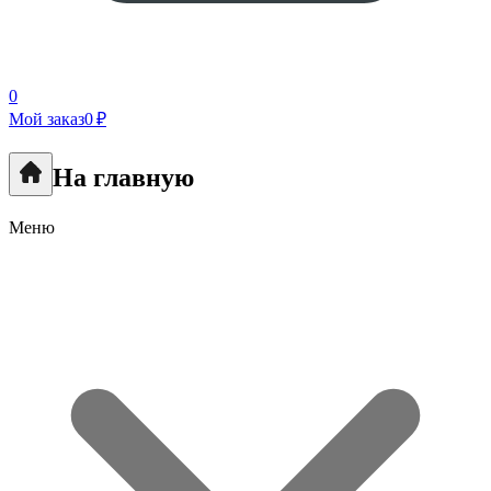
0
Мой заказ
0 ₽
На главную
Меню