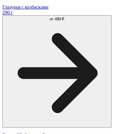
Глазунья с колбасками
290 г
от
490 ₽