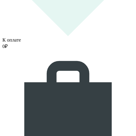
К оплате
0
₽