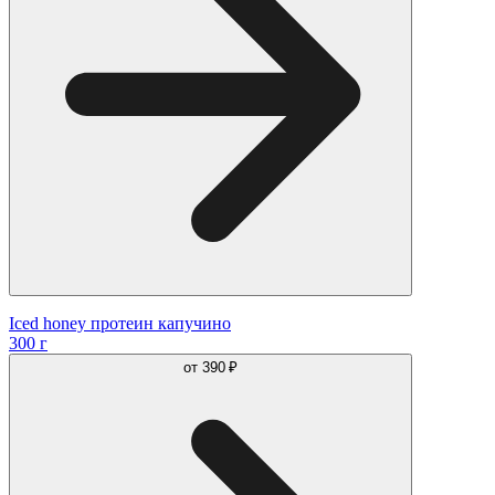
Iced honey протеин капучино
300 г
от
390 ₽