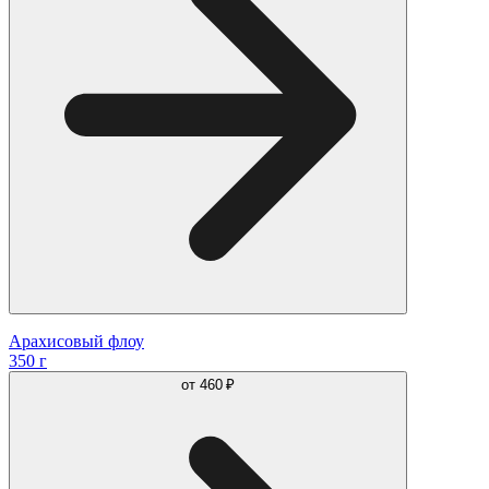
Арахисовый флоу
350 г
от
460 ₽