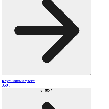
Клубничный флекс
350 г
от
450 ₽