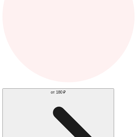
от
180 ₽