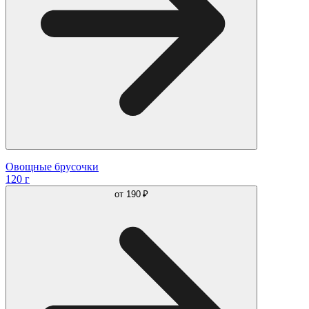
Овощные брусочки
120 г
от
190 ₽