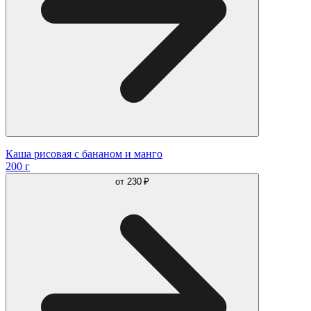
Каша рисовая с бананом и манго
200 г
от
230 ₽