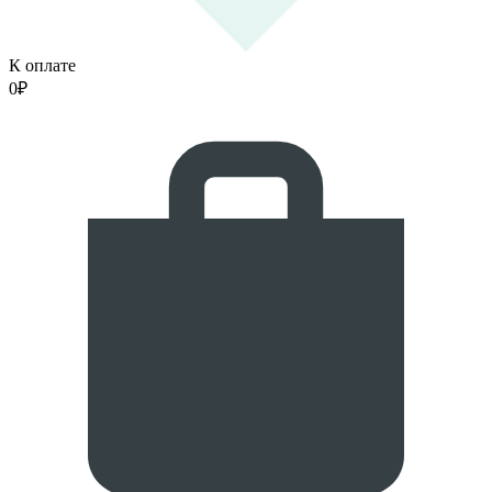
К оплате
0
₽