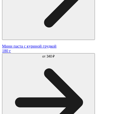
Мини паста с куриной грудкой
180 г
от
340 ₽