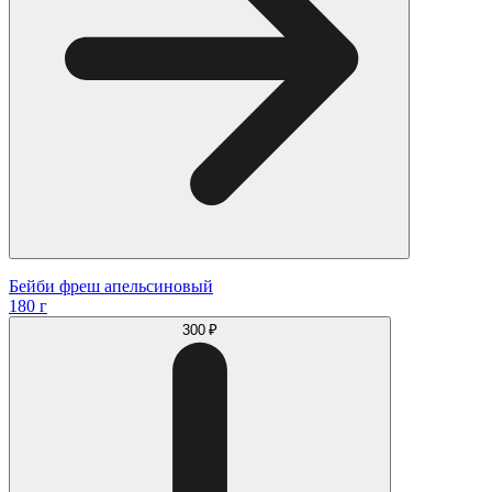
Бейби фреш апельсиновый
180 г
300 ₽