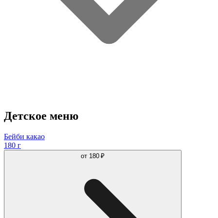
Детское меню
Бейби какао
180 г
от
180 ₽