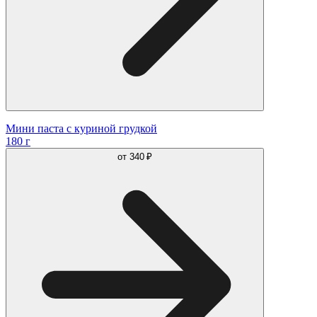
Мини паста с куриной грудкой
180 г
от
340 ₽