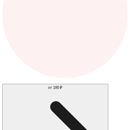
от
180 ₽