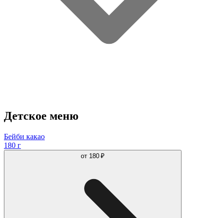
Детское меню
Бейби какао
180 г
от
180 ₽