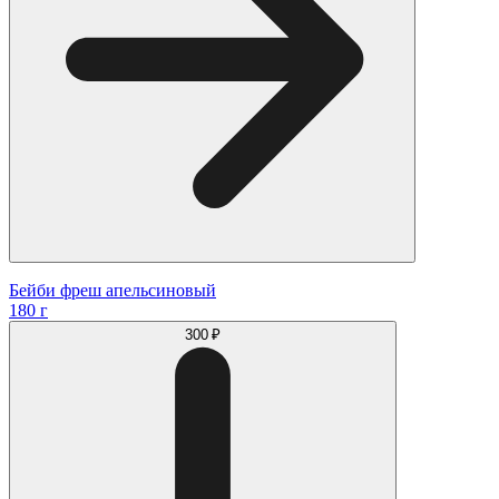
Бейби фреш апельсиновый
180 г
300 ₽