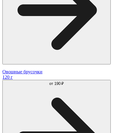
Овощные брусочки
120 г
от
190 ₽