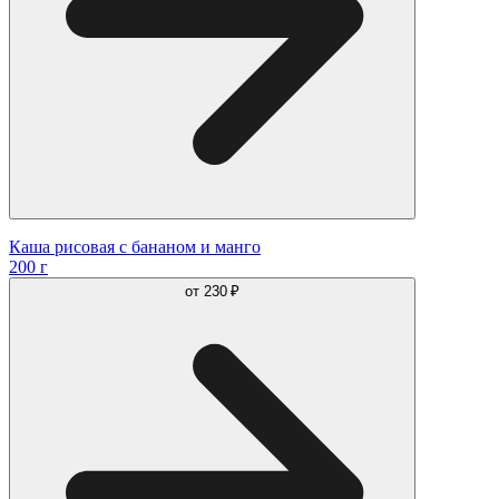
Каша рисовая с бананом и манго
200 г
от
230 ₽