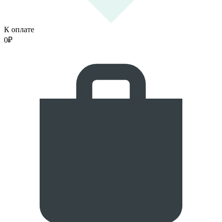
К оплате
0
₽